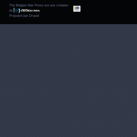
The Belgian War Press est une création
de
Propulsé par
Drupal