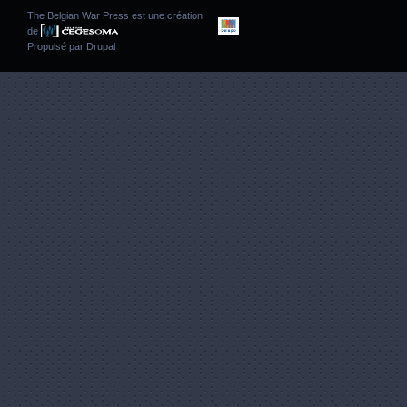
The Belgian War Press est une création
de
Propulsé par
Drupal