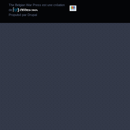
The Belgian War Press est une création
de
Propulsé par
Drupal