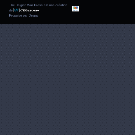
The Belgian War Press est une création
de
Propulsé par
Drupal