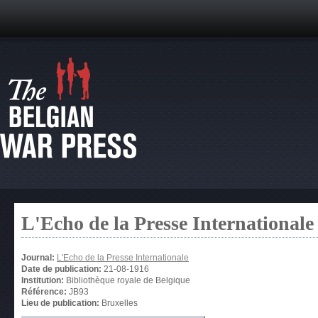
L'Echo de la Presse Internationale
Journal:
L'Echo de la Presse Internationale
Date de publication:
21-08-1916
Institution:
Bibliothèque royale de Belgique
Référence:
JB93
Lieu de publication:
Bruxelles