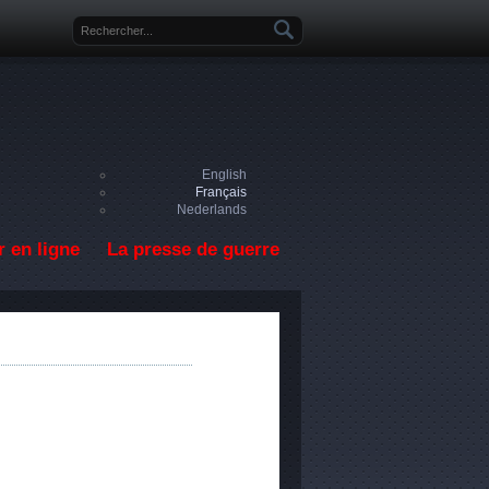
Formulaire de recherche
English
Français
Nederlands
 en ligne
La presse de guerre