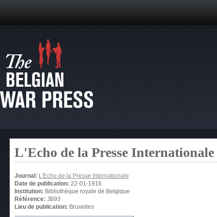
L'Echo de la Presse Internationale
Journal:
L'Echo de la Presse Internationale
Date de publication:
22-01-1916
Institution:
Bibliothèque royale de Belgique
Référence:
JB93
Lieu de publication:
Bruxelles