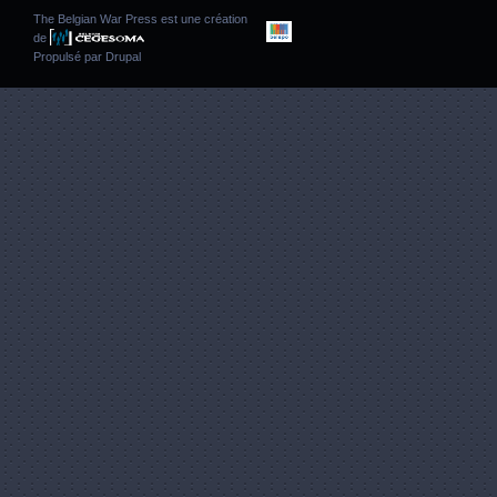
The Belgian War Press est une création
de
Propulsé par
Drupal