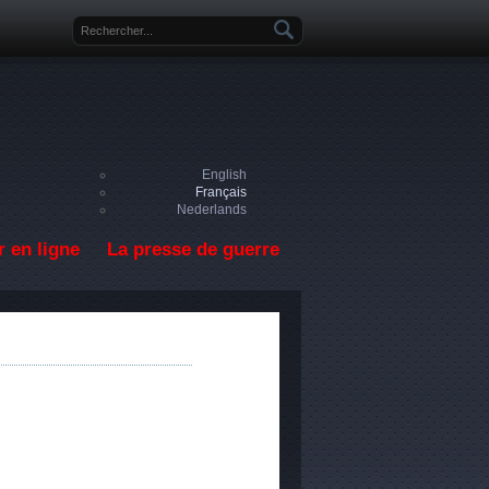
Formulaire de recherche
English
Français
Nederlands
 en ligne
La presse de guerre