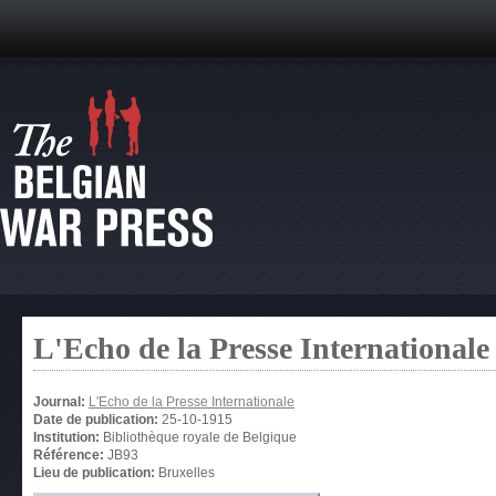
L'Echo de la Presse Internationale
Journal:
L'Echo de la Presse Internationale
Date de publication:
25-10-1915
Institution:
Bibliothèque royale de Belgique
Référence:
JB93
Lieu de publication:
Bruxelles