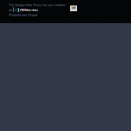
The Belgian War Press est une création
de
Propulsé par
Drupal