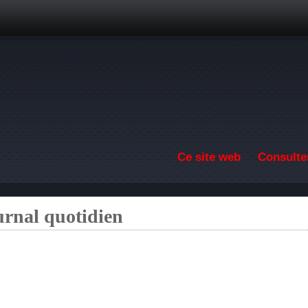
Aller au contenu principal
Ce site web
Consulter
urnal quotidien