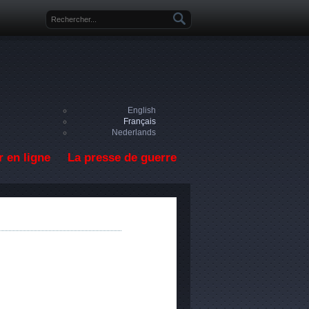
Formulaire de recherche
English
Français
Nederlands
 en ligne
La presse de guerre