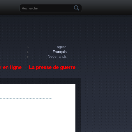
Formulaire de recherche
English
Français
Nederlands
 en ligne
La presse de guerre