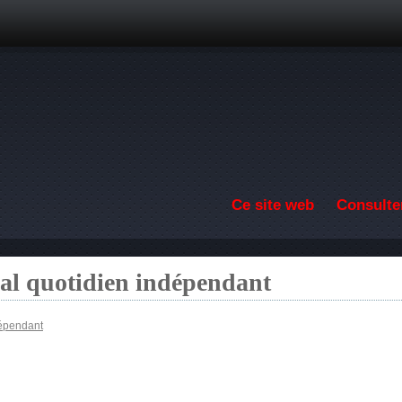
Aller au contenu principal
Ce site web
Consulter
nal quotidien indépendant
dépendant