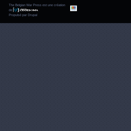
The Belgian War Press est une création
de
Propulsé par
Drupal