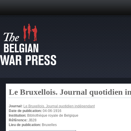
Le Bruxellois. Journal quotidien 
Journal:
Le Bruxellois. Journal quotidien indépendant
Date de publication:
04-06-1916
Institution:
Bibliothèque royale de Belgique
Référence:
JB28
Lieu de publication:
Bruxelles