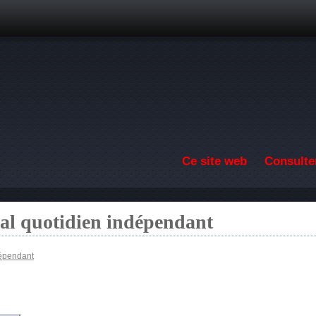
Aller au contenu principal
Ce site web
Consulter
nal quotidien indépendant
dépendant