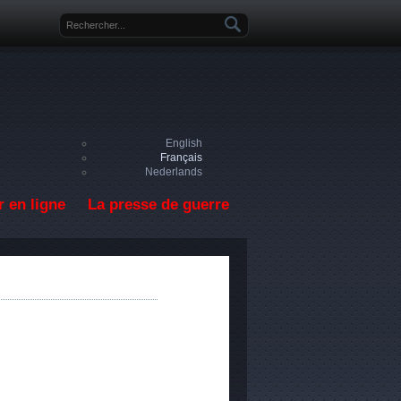
Formulaire de recherche
English
Français
Nederlands
 en ligne
La presse de guerre