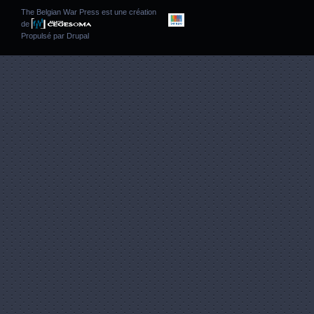
The Belgian War Press est une création
de
Propulsé par
Drupal