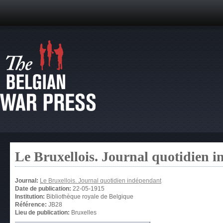
Le Bruxellois. Journal quotidien 
Journal:
Le Bruxellois. Journal quotidien indépendant
Date de publication:
22-05-1915
Institution:
Bibliothèque royale de Belgique
Référence:
JB28
Lieu de publication:
Bruxelles