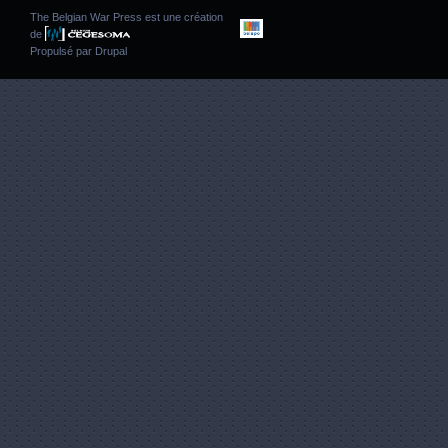
The Belgian War Press est une création
de
Propulsé par
Drupal