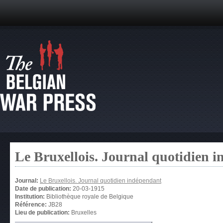
Le Bruxellois. Journal quotidien 
Journal:
Le Bruxellois. Journal quotidien indépendant
Date de publication:
20-03-1915
Institution:
Bibliothèque royale de Belgique
Référence:
JB28
Lieu de publication:
Bruxelles