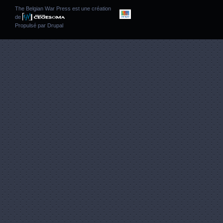
The Belgian War Press est une création
de
Propulsé par
Drupal