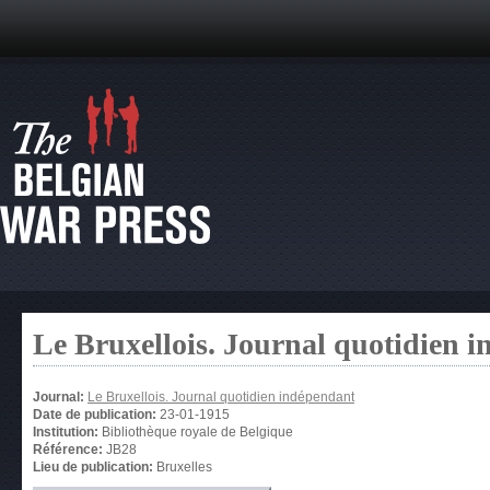
Le Bruxellois. Journal quotidien 
Journal:
Le Bruxellois. Journal quotidien indépendant
Date de publication:
23-01-1915
Institution:
Bibliothèque royale de Belgique
Référence:
JB28
Lieu de publication:
Bruxelles