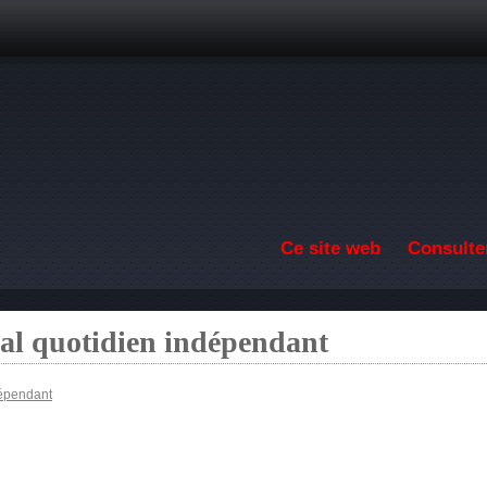
Aller au contenu principal
Ce site web
Consulter
nal quotidien indépendant
dépendant