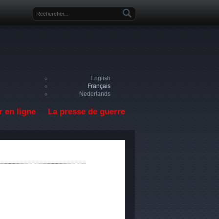
Formulaire de recherche
English
Français
Nederlands
 en ligne
La presse de guerre