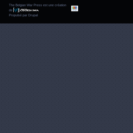
The Belgian War Press est une création
de
Propulsé par
Drupal