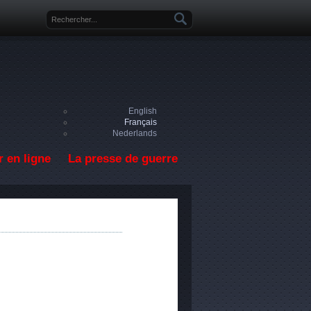
Formulaire de recherche
English
Français
Nederlands
 en ligne
La presse de guerre