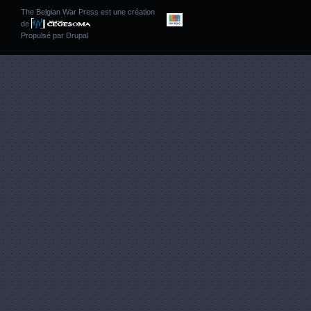
The Belgian War Press est une création
de
Propulsé par
Drupal