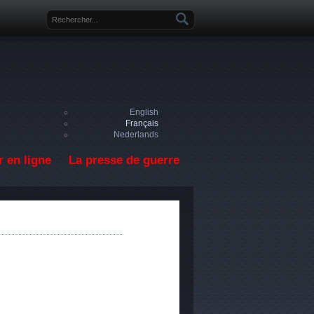
Formulaire de recherche
English
Français
Nederlands
 en ligne
La presse de guerre