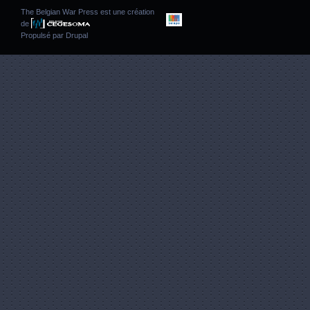
The Belgian War Press est une création
de
Propulsé par
Drupal