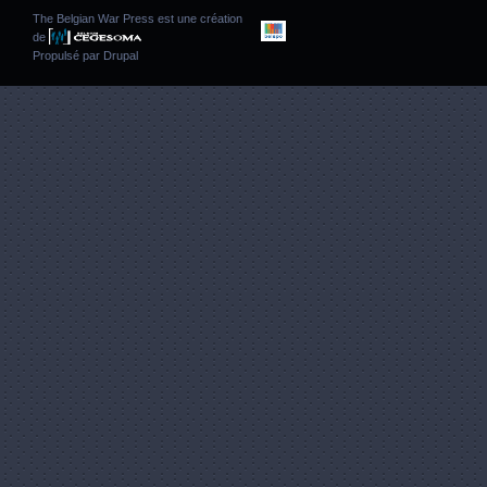
The Belgian War Press est une création
de
Propulsé par
Drupal