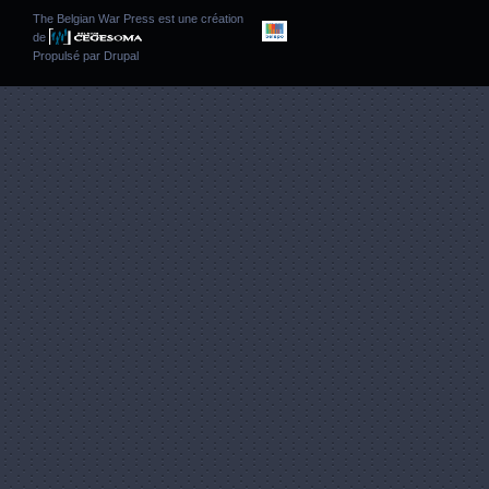
The Belgian War Press est une création
de
Propulsé par
Drupal