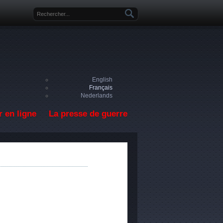
Formulaire de recherche
English
Français
Nederlands
 en ligne
La presse de guerre