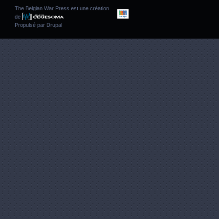
The Belgian War Press est une création
de
Propulsé par
Drupal