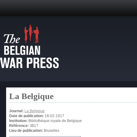
La Belgique
Journal:
La Belgique
Date de publication:
18-02-1917
Institution:
Bibliothèque royale de Belgique
Référence:
JB17
Lieu de publication:
Bruxelles