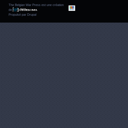
The Belgian War Press est une création
de
Propulsé par
Drupal