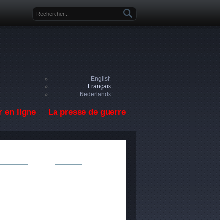
Formulaire de recherche
English
Français
Nederlands
 en ligne
La presse de guerre