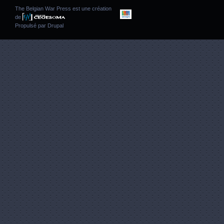
The Belgian War Press est une création
de
Propulsé par
Drupal