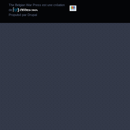
The Belgian War Press est une création
de
Propulsé par
Drupal