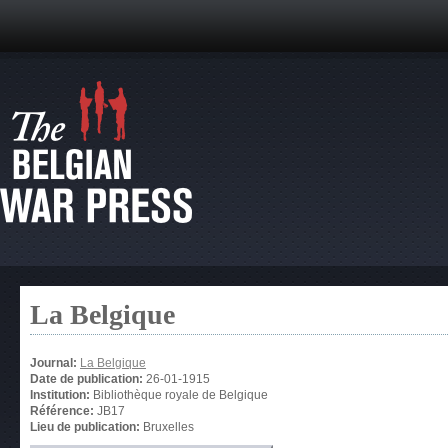
La Belgique
Journal:
La Belgique
Date de publication:
26-01-1915
Institution:
Bibliothèque royale de Belgique
Référence:
JB17
Lieu de publication:
Bruxelles