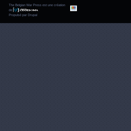
The Belgian War Press est une création
de
Propulsé par
Drupal