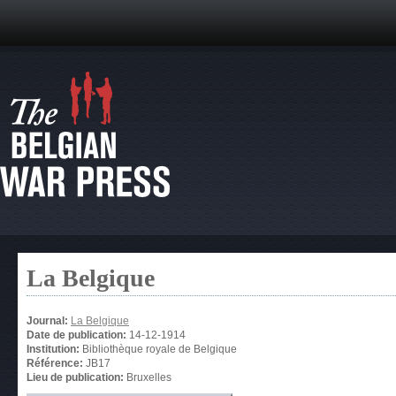
La Belgique
Journal:
La Belgique
Date de publication:
14-12-1914
Institution:
Bibliothèque royale de Belgique
Référence:
JB17
Lieu de publication:
Bruxelles