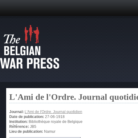
L'Ami de l'Ordre. Journal quotidi
Journal:
L'Ami de l'Ordre. Journal quotidien
Date de publication:
27-06-1918
Institution:
Bibliothèque royale de Belgique
Référence:
JB5
Lieu de publication:
Namur