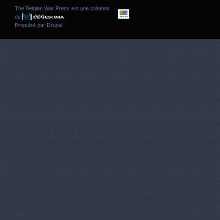
The Belgian War Press est une création
de
Propulsé par
Drupal