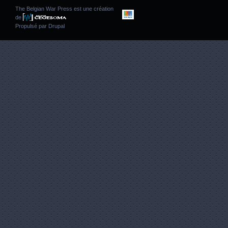
The Belgian War Press est une création
de
Propulsé par
Drupal