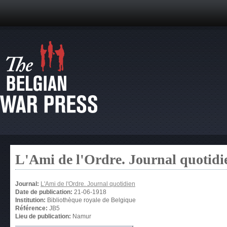
L'Ami de l'Ordre. Journal quotidi
Journal:
L'Ami de l'Ordre. Journal quotidien
Date de publication:
21-06-1918
Institution:
Bibliothèque royale de Belgique
Référence:
JB5
Lieu de publication:
Namur