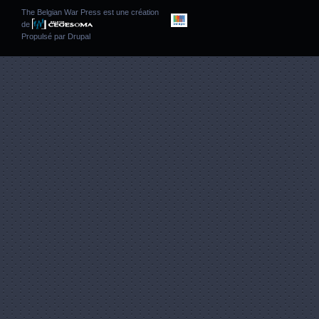
The Belgian War Press est une création
de
Propulsé par
Drupal