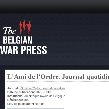
L'Ami de l'Ordre. Journal quotidi
Journal:
L'Ami de l'Ordre. Journal quotidien
Date de publication:
28-03-1918
Institution:
Bibliothèque royale de Belgique
Référence:
JB5
Lieu de publication:
Namur