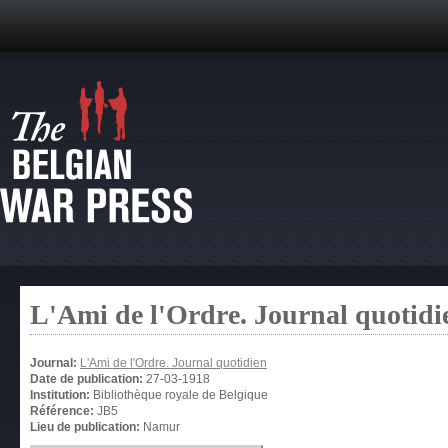
L'Ami de l'Ordre. Journal quotidi
Journal:
L'Ami de l'Ordre. Journal quotidien
Date de publication:
27-03-1918
Institution:
Bibliothèque royale de Belgique
Référence:
JB5
Lieu de publication:
Namur