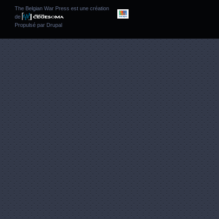
The Belgian War Press est une création
de
Propulsé par
Drupal