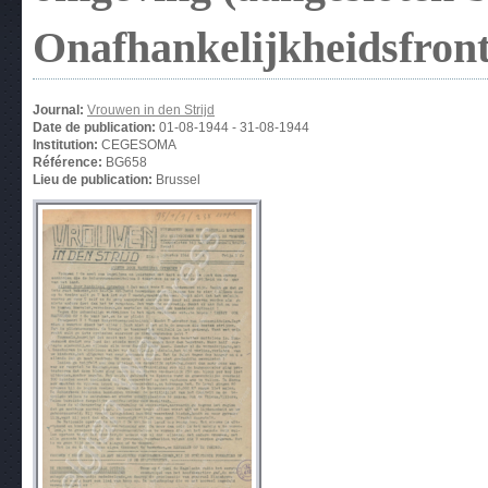
Onafhankelijkheidsfront
Journal:
Vrouwen in den Strijd
Date de publication:
01-08-1944
-
31-08-1944
Institution:
CEGESOMA
Référence:
BG658
Lieu de publication:
Brussel