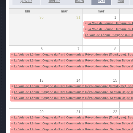
janvier
février
mars
avril
mai
lun
mar
mer
30
31
1
«
La Voie de Lénine : Organe du P
«
La Voie de Lénine : Organe du 
La Voie de Lénine : Organe du Pa
6
7
8
«
La Voie de Lénine : Organe du Parti Communiste Révolutionnaire (Trotskyste). Sect
«
La Voie de Lénine : Organe du Parti Communiste Révolutionnaire. Section Belge de
«
La Voie de Lénine : Organe du Parti Communiste Révolutionnaire. Section Belge de
13
14
15
«
La Voie de Lénine : Organe du Parti Communiste Révolutionnaire (Trotskyste). Sect
«
La Voie de Lénine : Organe du Parti Communiste Révolutionnaire. Section Belge de
«
La Voie de Lénine : Organe du Parti Communiste Révolutionnaire. Section Belge de
20
21
22
«
La Voie de Lénine : Organe du Parti Communiste Révolutionnaire (Trotskyste). Sect
«
La Voie de Lénine : Organe du Parti Communiste Révolutionnaire. Section Belge de
«
La Voie de Lénine : Organe du Parti Communiste Révolutionnaire. Section Belge de