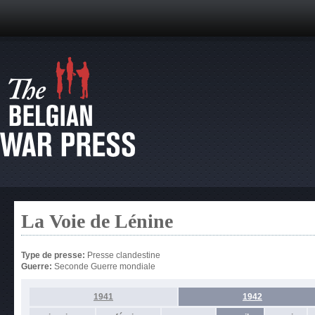
La Voie de Lénine
Type de presse:
Presse clandestine
Guerre:
Seconde Guerre mondiale
1941
1942