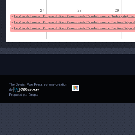
27
28
29
«
La Voie de Lénine : Organe du Parti Communiste Révolutionnaire (Trotskyste). Sect
«
La Voie de Lénine : Organe du Parti Communiste Révolutionnaire. Section Belge de
«
La Voie de Lénine : Organe du Parti Communiste Révolutionnaire. Section Belge de
The Belgian War Press est une création
de
Propulsé par
Drupal