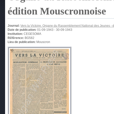
édition Mouscronnoise
Journal:
Vers la Victoire. Organe du Rassemblement National des Jeunes - 
Date de publication:
01-09-1943
-
30-09-1943
Institution:
CEGESOMA
Référence:
BG582
Lieu de publication:
Mouscron