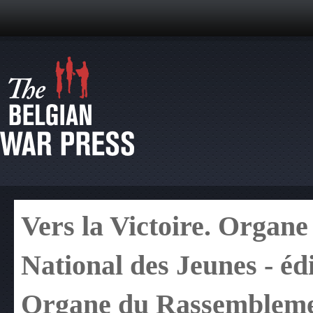
Vers la Victoire. Organ
National des Jeunes - éd
Organe du Rassemblemen