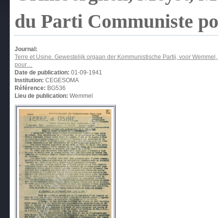
du Parti Communiste 
Journal:
Terre et Usine. Gewestelijk orgaan der Kommunistische Partij, voor Wemmel
pour…
Date de publication:
01-09-1941
Institution:
CEGESOMA
Référence:
BG536
Lieu de publication:
Wemmel