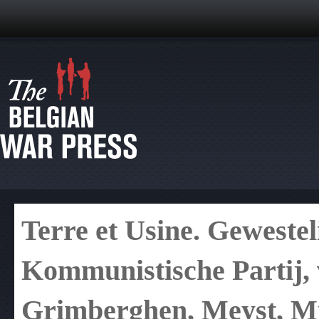
Terre et Usine. Gewestel
Kommunistische Partij,
Grimberghen, Meyst, Mu