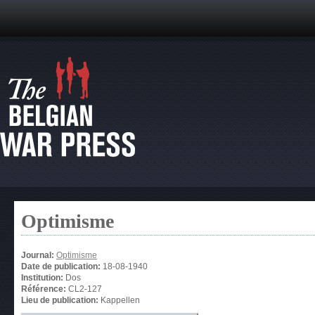
Optimisme
Journal:
Optimisme
Date de publication:
18-08-1940
Institution:
Dos
Référence:
CL2-127
Lieu de publication:
Kappellen