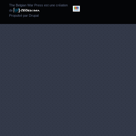
The Belgian War Press est une création
de
Propulsé par
Drupal