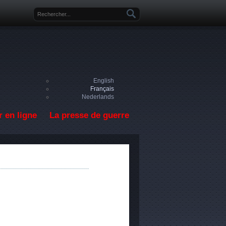
Formulaire de recherche
English
Français
Nederlands
 en ligne
La presse de guerre