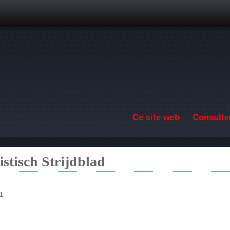
Aller au contenu principal
Ce site web
Consulter
stisch Strijdblad
1