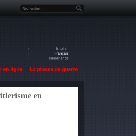
Formulaire de recherche
English
Français
Nederlands
 en ligne
La presse de guerre
itlerisme en