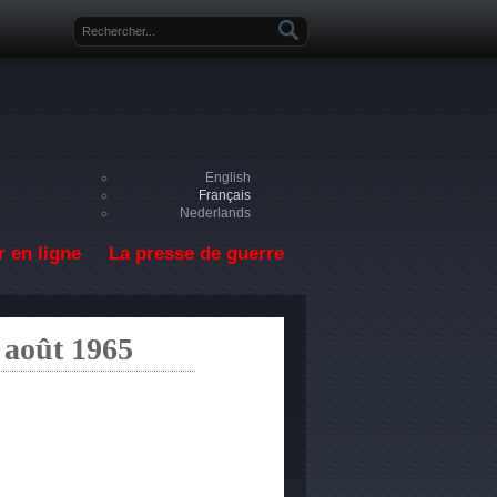
Formulaire de recherche
English
Français
Nederlands
 en ligne
La presse de guerre
5 août 1965