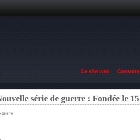
Aller au contenu principal
Ce site web
Consulter
ouvelle série de guerre : Fondée le 1
e guerre