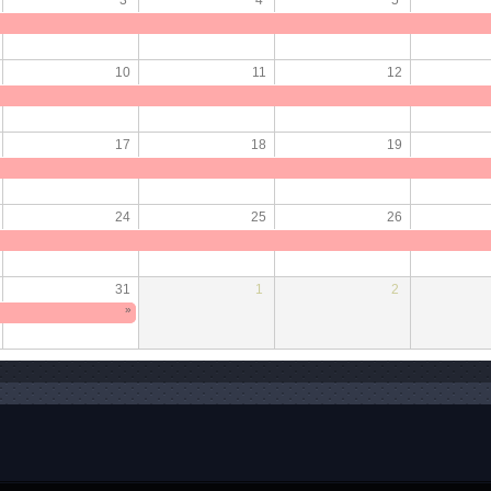
10
11
12
17
18
19
24
25
26
31
1
2
»