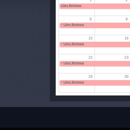
Libre Belgique
8
9
«
Libre Belgique
15
16
«
Libre Belgique
22
23
«
Libre Belgique
29
30
«
Libre Belgique