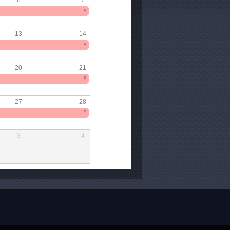
»
13
14
»
20
21
»
27
28
»
3
4