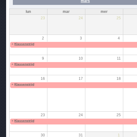
mars
lun
mar
mer
23
24
25
2
3
4
«
Klassenstrijd
9
10
11
«
Klassenstrijd
16
17
18
«
Klassenstrijd
23
24
25
«
Klassenstrijd
30
31
1