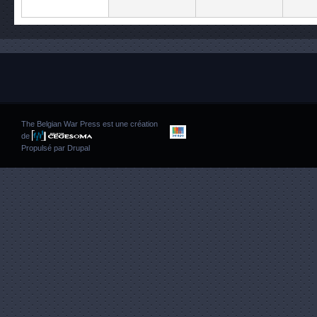
The Belgian War Press est une création
de
Propulsé par
Drupal