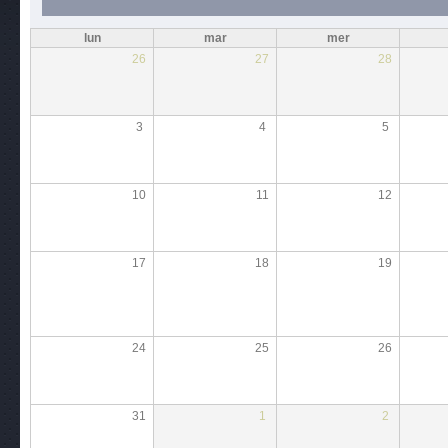
lun
mar
mer
26
27
28
3
4
5
10
11
12
17
18
19
24
25
26
31
1
2