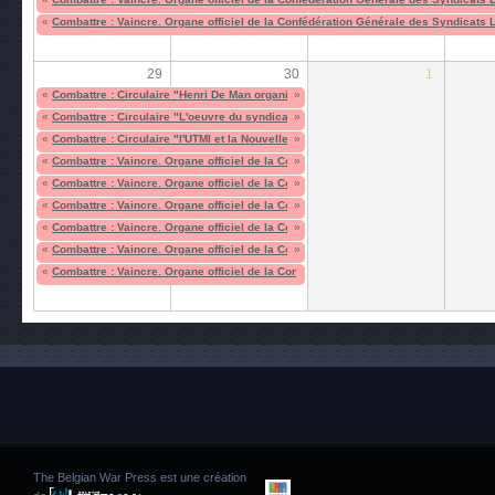
«
Combattre : Vaincre. Organe officiel de la Confédération Générale des Syndicats 
29
30
1
«
Combattre : Circulaire "Henri De Man organise des bandes de mercenaires pour i
»
«
Combattre : Circulaire "L'oeuvre du syndicalisme libre"
»
«
Combattre : Circulaire "l'UTMI et la Nouvelle CGT au service de l'Allemagne"
»
«
Combattre : Vaincre. Organe officiel de la Confédération Générale des Syndicats 
»
«
Combattre : Vaincre. Organe officiel de la Confédération Générale des Syndicats 
»
«
Combattre : Vaincre. Organe officiel de la Confédération Générale des Syndicats 
»
«
Combattre : Vaincre. Organe officiel de la Confédération Générale des Syndicats 
»
«
Combattre : Vaincre. Organe officiel de la Confédération Générale des Syndicats 
»
«
Combattre : Vaincre. Organe officiel de la Confédération Générale des Syndicats 
The Belgian War Press est une création