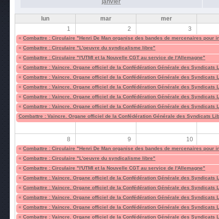
janvier
lun
mar
mer
1
2
3
«
Combattre : Circulaire "Henri De Man organise des bandes de mercenaires pour i
«
Combattre : Circulaire "L'oeuvre du syndicalisme libre"
«
Combattre : Circulaire "l'UTMI et la Nouvelle CGT au service de l'Allemagne"
«
Combattre : Vaincre. Organe officiel de la Confédération Générale des Syndicats 
«
Combattre : Vaincre. Organe officiel de la Confédération Générale des Syndicats 
«
Combattre : Vaincre. Organe officiel de la Confédération Générale des Syndicats 
«
Combattre : Vaincre. Organe officiel de la Confédération Générale des Syndicats 
«
Combattre : Vaincre. Organe officiel de la Confédération Générale des Syndicats 
Combattre : Vaincre. Organe officiel de la Confédération Générale des Syndicats Li
8
9
10
«
Combattre : Circulaire "Henri De Man organise des bandes de mercenaires pour i
«
Combattre : Circulaire "L'oeuvre du syndicalisme libre"
«
Combattre : Circulaire "l'UTMI et la Nouvelle CGT au service de l'Allemagne"
«
Combattre : Vaincre. Organe officiel de la Confédération Générale des Syndicats 
«
Combattre : Vaincre. Organe officiel de la Confédération Générale des Syndicats 
«
Combattre : Vaincre. Organe officiel de la Confédération Générale des Syndicats 
«
Combattre : Vaincre. Organe officiel de la Confédération Générale des Syndicats 
«
Combattre : Vaincre. Organe officiel de la Confédération Générale des Syndicats 