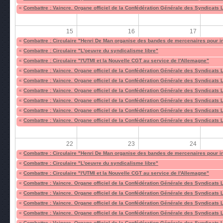
«
Combattre : Vaincre. Organe officiel de la Confédération Générale des Syndicats 
15
16
17
«
Combattre : Circulaire "Henri De Man organise des bandes de mercenaires pour i
«
Combattre : Circulaire "L'oeuvre du syndicalisme libre"
«
Combattre : Circulaire "l'UTMI et la Nouvelle CGT au service de l'Allemagne"
«
Combattre : Vaincre. Organe officiel de la Confédération Générale des Syndicats 
«
Combattre : Vaincre. Organe officiel de la Confédération Générale des Syndicats 
«
Combattre : Vaincre. Organe officiel de la Confédération Générale des Syndicats 
«
Combattre : Vaincre. Organe officiel de la Confédération Générale des Syndicats 
«
Combattre : Vaincre. Organe officiel de la Confédération Générale des Syndicats 
«
Combattre : Vaincre. Organe officiel de la Confédération Générale des Syndicats 
22
23
24
«
Combattre : Circulaire "Henri De Man organise des bandes de mercenaires pour i
«
Combattre : Circulaire "L'oeuvre du syndicalisme libre"
«
Combattre : Circulaire "l'UTMI et la Nouvelle CGT au service de l'Allemagne"
«
Combattre : Vaincre. Organe officiel de la Confédération Générale des Syndicats 
«
Combattre : Vaincre. Organe officiel de la Confédération Générale des Syndicats 
«
Combattre : Vaincre. Organe officiel de la Confédération Générale des Syndicats 
«
Combattre : Vaincre. Organe officiel de la Confédération Générale des Syndicats 
«
Combattre : Vaincre. Organe officiel de la Confédération Générale des Syndicats 