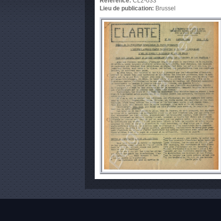
Référence:
CL2-033
Lieu de publication:
Brussel