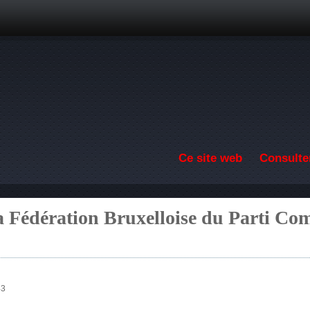
Aller au contenu principal
Ce site web
Consulter
la Fédération Bruxelloise du Parti Co
43