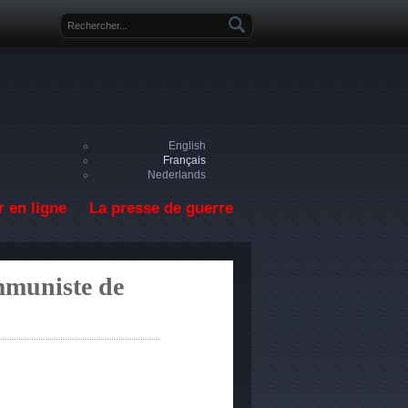
Formulaire de recherche
English
Français
Nederlands
 en ligne
La presse de guerre
mmuniste de