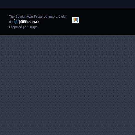
The Belgian War Press est une création
de
Propulsé par
Drupal