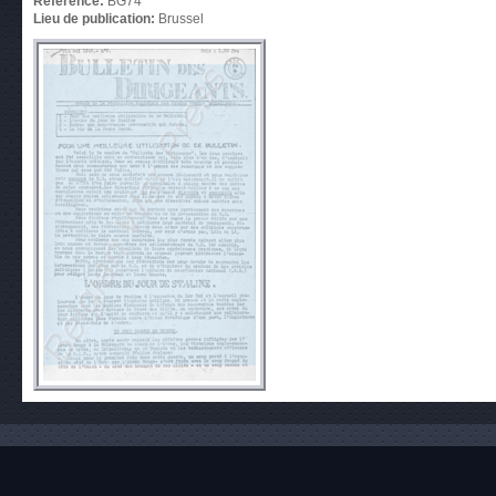
Référence:
BG74
Lieu de publication:
Brussel