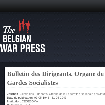
Bulletin des Dirigeants. Organe de
Gardes Socialistes
Journal:
Bulletin des Dirigeants. Organe de la Fédération Nationale des Jeu
Date de publication:
01-05-1943
-
31-05-1943
Institution:
CEGESOMA