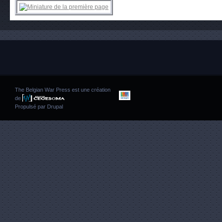
The Belgian War Press est une création
de
Propulsé par
Drupal