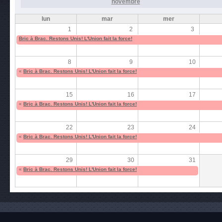
novembre
lun
mar
mer
1
2
3
Bric à Brac. Restons Unis! L'Union fait la force!
8
9
10
«
Bric à Brac. Restons Unis! L'Union fait la force!
15
16
17
«
Bric à Brac. Restons Unis! L'Union fait la force!
22
23
24
«
Bric à Brac. Restons Unis! L'Union fait la force!
29
30
31
«
Bric à Brac. Restons Unis! L'Union fait la force!