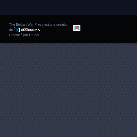
The Belgian War Press est une création
de
Propulsé par
Drupal